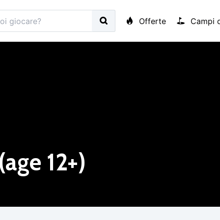
Offerte
Campi d
(age 12+)