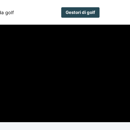
a golf
Gestori di golf