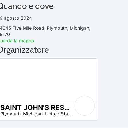
Quando e dove
9 agosto 2024
4045 Five Mile Road, Plymouth, Michigan,
8170
uarda la mappa
Organizzatore
SAINT JOHN'S RESORT
Plymouth
,
Michigan
,
United States