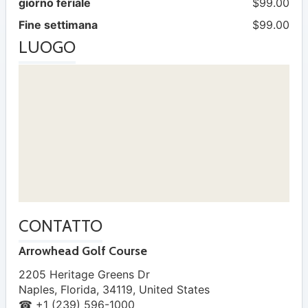
giorno feriale
$99.00
Fine settimana
$99.00
LUOGO
CONTATTO
Arrowhead Golf Course
2205 Heritage Greens Dr
Naples
,
Florida
,
34119
,
United States
☎ +1 (239) 596-1000