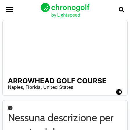
ARROWHEAD GOLF COURSE
–
Naples
,
Florida
,
United States
18
Nessuna descrizione per