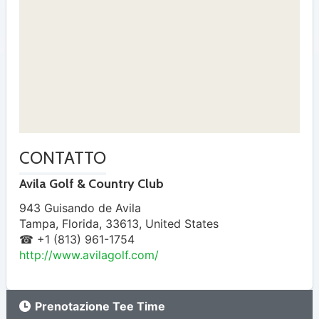
CONTATTO
Avila Golf & Country Club
943 Guisando de Avila
Tampa
,
Florida
,
33613
,
United States
☎ +1 (813) 961-1754
http://www.avilagolf.com/
Prenotazione Tee Time