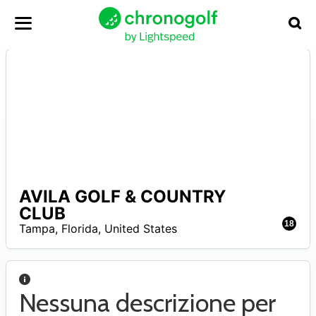
AVILA GOLF & COUNTRY
N
CLUB
A
18
Tampa
,
Florida
,
United States
Nessuna descrizione per