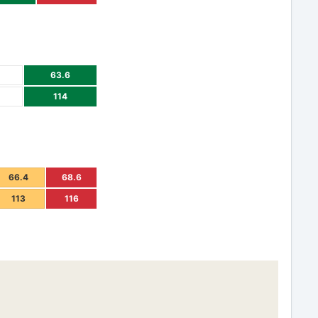
63.6
114
66.4
68.6
113
116