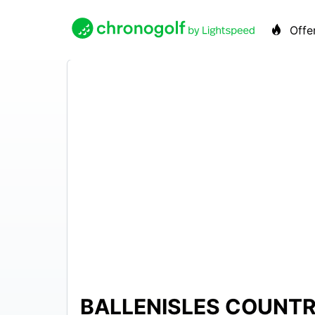
Offe
BALLENISLES COUNT
N