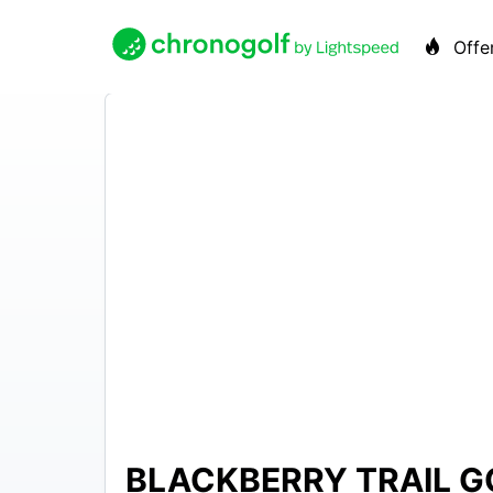
Offe
BLACKBERRY TRAIL G
$30 –