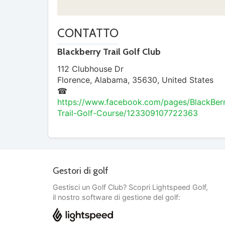
CONTATTO
Blackberry Trail Golf Club
112 Clubhouse Dr
Florence
,
Alabama
,
35630
,
United States
☎
https://www.facebook.com/pages/BlackBer
Trail-Golf-Course/123309107722363
Gestori di golf
Gestisci un Golf Club? Scopri Lightspeed Golf,
il nostro software di gestione del golf: