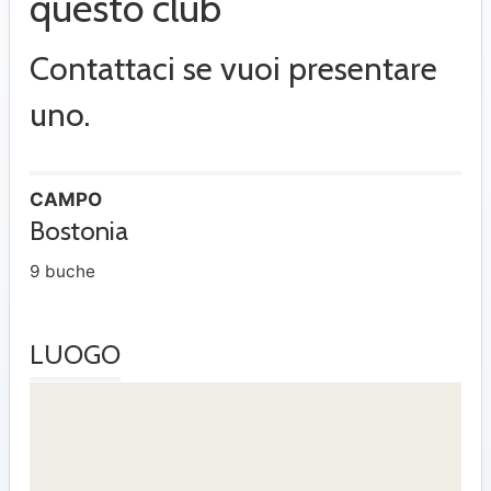
questo club
Contattaci se vuoi presentare
uno.
CAMPO
Bostonia
9 buche
LUOGO