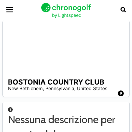
BOSTONIA COUNTRY CLUB
N
New Bethlehem
,
Pennsylvania
,
United States
A
9
Nessuna descrizione per