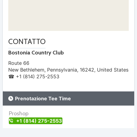
CONTATTO
Bostonia Country Club
Route 66
New Bethlehem
,
Pennsylvania
,
16242
,
United States
☎ +1 (814) 275-2553
Prenotazione Tee Time
Proshop
+1 (814) 275-2553