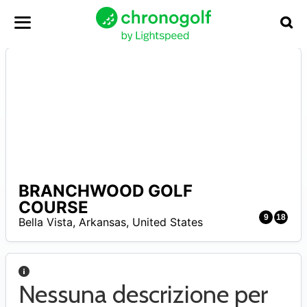
BRANCHWOOD GOLF
N
COURSE
A
9
18
Bella Vista
,
Arkansas
,
United States
Nessuna descrizione per