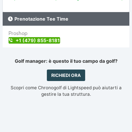
Prenotazione Tee Time
Proshop
+1 (479) 855-8181
Golf manager: è questo il tuo campo da golf?
RICHIEDI ORA
Scopri come Chronogolf di Lightspeed può aiutarti a
gestire la tua struttura.