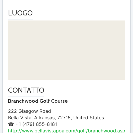
LUOGO
CONTATTO
Branchwood Golf Course
222 Glasgow Road
Bella Vista
,
Arkansas
,
72715
,
United States
☎ +1 (479) 855-8181
http://www.bellavistapoa.com/golf/branchwood.asp