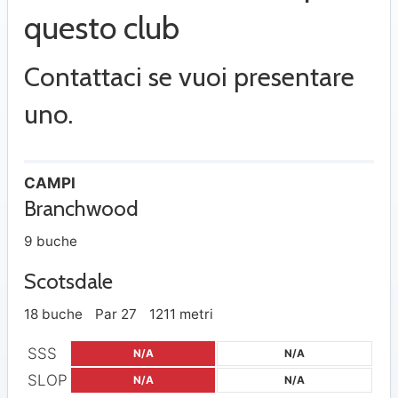
questo club
Contattaci se vuoi presentare
uno.
CAMPI
Branchwood
9 buche
Scotsdale
18 buche
Par 27
1211 metri
SSS
N/A
N/A
SLOP
N/A
N/A