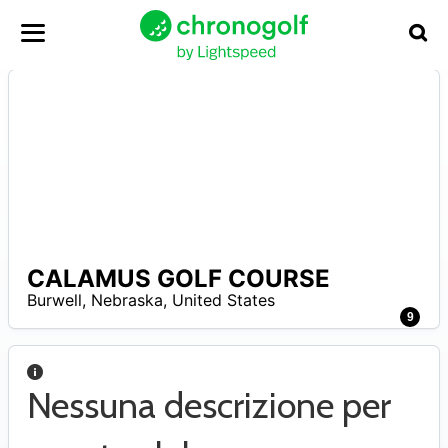
CALAMUS GOLF COURSE
N
Burwell
,
Nebraska
,
United States
A
9
Nessuna descrizione per