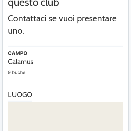
questo club
Contattaci se vuoi presentare
uno.
CAMPO
Calamus
9 buche
LUOGO