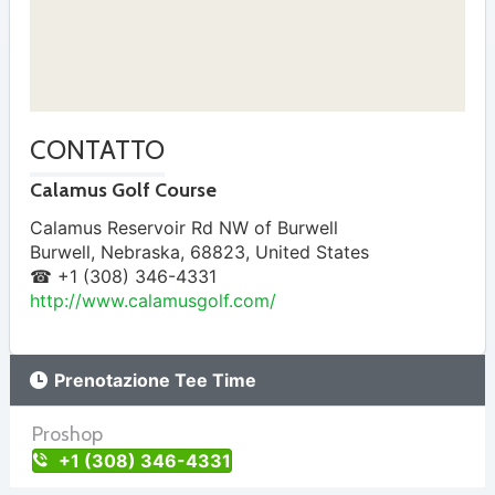
CONTATTO
Calamus Golf Course
Calamus Reservoir Rd NW of Burwell
Burwell
,
Nebraska
,
68823
,
United States
☎ +1 (308) 346-4331
http://www.calamusgolf.com/
Prenotazione Tee Time
Proshop
+1 (308) 346-4331