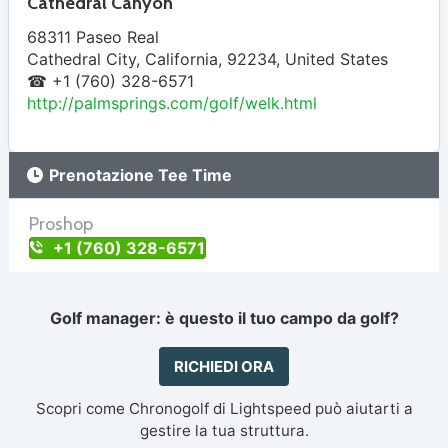
Cathedral Canyon
68311 Paseo Real
Cathedral City
,
California
,
92234
,
United States
☎ +1 (760) 328-6571
http://palmsprings.com/golf/welk.html
Prenotazione Tee Time
Proshop
+1 (760) 328-6571
Golf manager: è questo il tuo campo da golf?
RICHIEDI ORA
Scopri come Chronogolf di Lightspeed può aiutarti a
gestire la tua struttura.