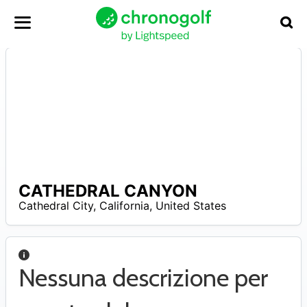
CATHEDRAL CANYON
N
Cathedral City
,
California
,
United States
A
Nessuna descrizione per