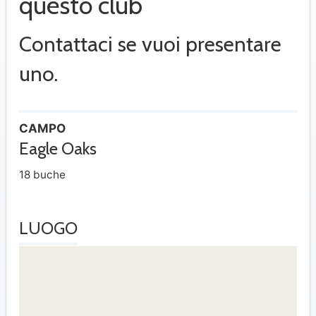
questo club
Contattaci se vuoi presentare
uno.
CAMPO
Eagle Oaks
18 buche
LUOGO