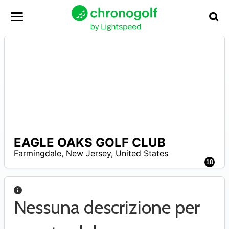
EAGLE OAKS GOLF CLUB
N
Farmingdale
,
New Jersey
,
United States
A
18
Nessuna descrizione per