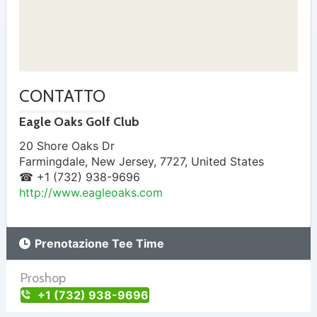
CONTATTO
Eagle Oaks Golf Club
20 Shore Oaks Dr
Farmingdale
,
New Jersey
,
7727
,
United States
☎ +1 (732) 938-9696
http://www.eagleoaks.com
Prenotazione Tee Time
Proshop
+1 (732) 938-9696