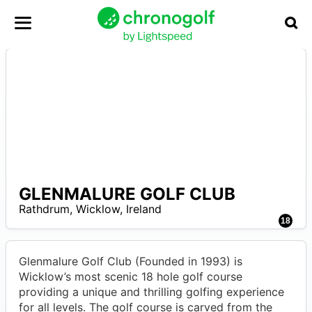
GLENMALURE GOLF CLUB
N
Rathdrum
,
Wicklow
,
Ireland
A
18
Glenmalure Golf Club (Founded in 1993) is
Wicklow’s most scenic 18 hole golf course
providing a unique and thrilling golfing experience
for all levels. The golf course is carved from the