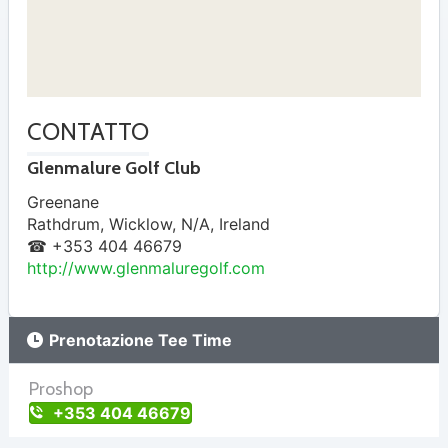
CONTATTO
Glenmalure Golf Club
Greenane
Rathdrum
,
Wicklow
,
N/A
,
Ireland
☎ +353 404 46679
http://www.glenmaluregolf.com
Prenotazione Tee Time
Proshop
+353 404 46679