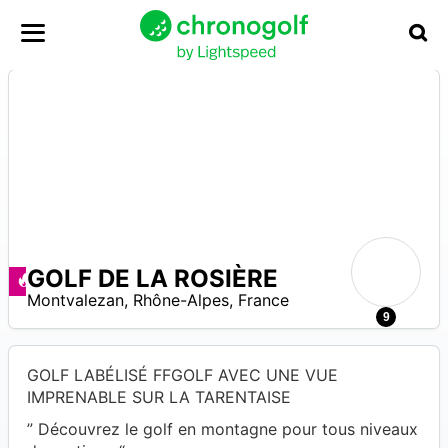
GOLF DE LA ROSIÈRE
N
Offerte disponibili
Montvalezan
,
Rhône-Alpes
,
France
A
9
GOLF LABÉLISÉ FFGOLF AVEC UNE VUE
IMPRENABLE SUR LA TARENTAISE
” Découvrez le golf en montagne pour tous niveaux