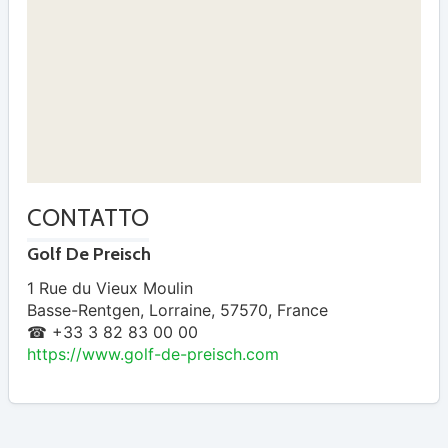
CONTATTO
Golf De Preisch
1 Rue du Vieux Moulin
Basse-Rentgen
,
Lorraine
,
57570
,
France
☎ +33 3 82 83 00 00
https://www.golf-de-preisch.com