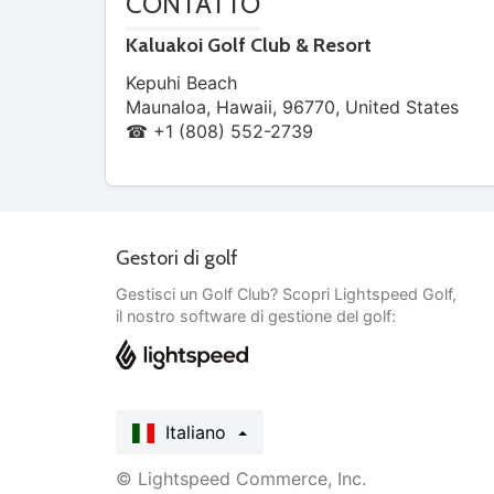
CONTATTO
Kaluakoi Golf Club & Resort
Kepuhi Beach
Maunaloa
,
Hawaii
,
96770
,
United States
☎ +1 (808) 552-2739
Gestori di golf
Gestisci un Golf Club? Scopri Lightspeed Golf,
il nostro software di gestione del golf:
Italiano
© Lightspeed Commerce, Inc.