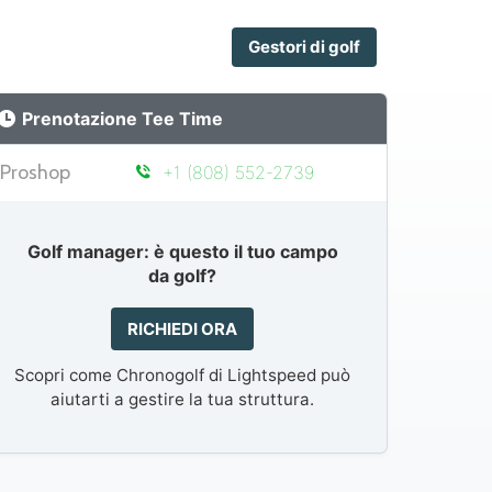
Gestori di golf
Prenotazione Tee Time
Proshop
+1 (808) 552-2739
Golf manager: è questo il tuo campo
da golf?
RICHIEDI ORA
Scopri come Chronogolf di Lightspeed può
aiutarti a gestire la tua struttura.