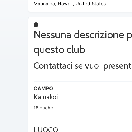
/
Maunaloa
,
Hawaii
,
United States
A
Nessuna descrizione p
questo club
Contattaci se vuoi present
CAMPO
Kaluakoi
18 buche
LUOGO