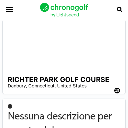
RICHTER PARK GOLF COURSE
–
Danbury
,
Connecticut
,
United States
18
Nessuna descrizione per