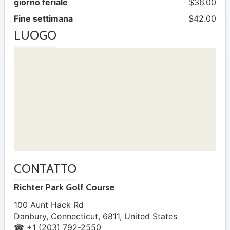
giorno feriale
$36.00
Fine settimana
$42.00
LUOGO
CONTATTO
Richter Park Golf Course
100 Aunt Hack Rd
Danbury
,
Connecticut
,
6811
,
United States
☎ +1 (203) 792-2550