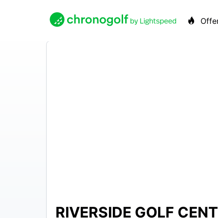
Offe
RIVERSIDE GOLF CEN
$10 –