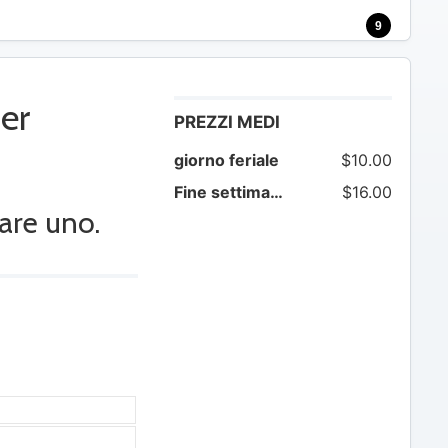
9
er
PREZZI MEDI
giorno feriale
$10.00
Fine settimana
$16.00
are uno.