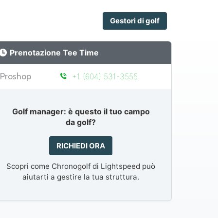
Gestori di golf
Prenotazione Tee Time
Proshop
+1 (604) 531-3555
Golf manager: è questo il tuo campo
da golf?
RICHIEDI ORA
Scopri come Chronogolf di Lightspeed può
aiutarti a gestire la tua struttura.