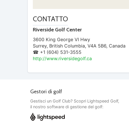
CONTATTO
Riverside Golf Center
3600 King George VI Hwy
Surrey
,
British Columbia
,
V4A 5B6
,
Canada
☎ +1 (604) 531-3555
http://www.riversidegolf.ca
Gestori di golf
Gestisci un Golf Club? Scopri Lightspeed Golf,
il nostro software di gestione del golf: