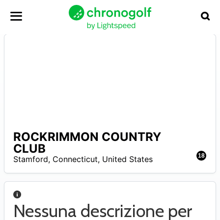
ROCKRIMMON COUNTRY
N
CLUB
A
18
Stamford
,
Connecticut
,
United States
Nessuna descrizione per