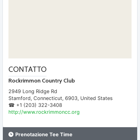
CONTATTO
Rockrimmon Country Club
2949 Long Ridge Rd
Stamford
,
Connecticut
,
6903
,
United States
☎ +1 (203) 322-3408
http://www.rockrimmoncc.org
Prenotazione Tee Time