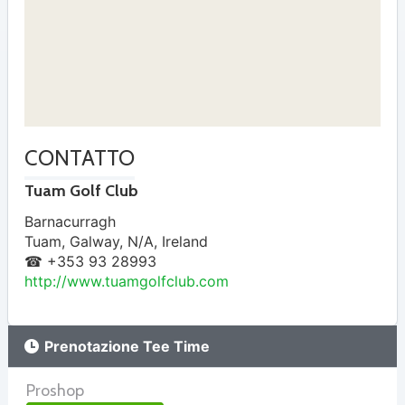
CONTATTO
Tuam Golf Club
Barnacurragh
Tuam
,
Galway
,
N/A
,
Ireland
☎ +353 93 28993
http://www.tuamgolfclub.com
Prenotazione Tee Time
Proshop