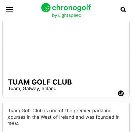
TUAM GOLF CLUB
–
Tuam
,
Galway
,
Ireland
R
18
Tuam Golf Club is one of the premier parkland
courses in the West of Ireland and was founded in
1904.