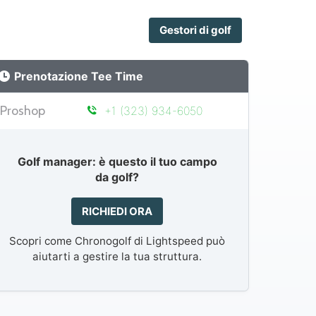
Gestori di golf
Prenotazione Tee Time
Proshop
+1 (323) 934-6050
Golf manager: è questo il tuo campo
da golf?
RICHIEDI ORA
Scopri come Chronogolf di Lightspeed può
aiutarti a gestire la tua struttura.