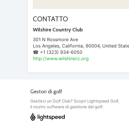
CONTATTO
Wilshire Country Club
301 N Rossmore Ave
Los Angeles
,
California
,
90004
,
United Stat
☎ +1 (323) 934-6050
http://www.wilshirecc.org
Gestori di golf
Gestisci un Golf Club? Scopri Lightspeed Golf,
il nostro software di gestione del golf: