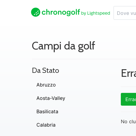
Campi da golf
Da Stato
Err
Abruzzo
Aosta-Valley
Erra
Basilicata
No clu
Calabria